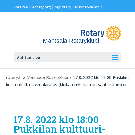
Rotary.fi
|
Rotary.org
|
MyRotary |
Nuorisovaihto
|
Mäntsälä Rotaryklubi
Valitse sivu
rotary.fi
»
Mäntsälä Rotaryklubi
» 17.8. 2022 klo 18:00 Pukkilan
kulttuuri-ilta, avectilaisuus (klikkaa tekstiä, niin saat lisätietoa)
17.8. 2022 klo 18:00
Pukkilan kulttuuri-