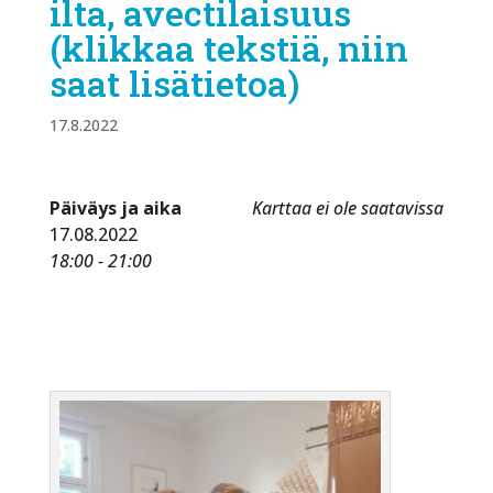
ilta, avectilaisuus
(klikkaa tekstiä, niin
saat lisätietoa)
17.8.2022
Päiväys ja aika
Karttaa ei ole saatavissa
17.08.2022
18:00 - 21:00