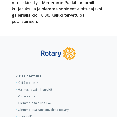
musiikkiesitys. Menemme Pukkilaan omilla
kuljetuksilla ja olemme sopineet aloitusajaksi
gallerialla klo 18:00. Kaikki tervetuloa
puolisoineen.
Keitä olemme
Keitä olemme
Hallitus ja toimihenkilöt
Vuositeema
Olemme osa piiriä 1420
Olemme osa kansainvälistä Rotarya
Ilo esitellä