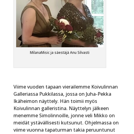
MilanaMisic ja säestäjä Anu Silvasti
Viime vuoden tapaan vierailemme Koivulinnan
Galleriassa Pukkilassa, jossa on Juha-Pekka
Ikäheimon näyttely. Hän toimii myös
Koivulinnan galleristina. Näyttelyn jälkeen
menemme Simolinnoille, jonne veli Mikko on
meidät ystävällisesti kutsunut. Ohjelmassa on
viime vuonna tapaturman takia peruuntunut