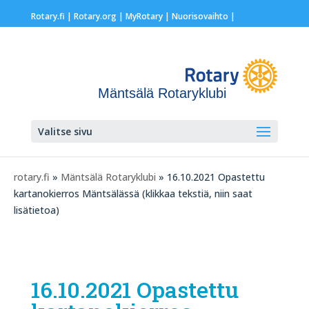
Rotary.fi
|
Rotary.org
|
MyRotary |
Nuorisovaihto
|
Mäntsälä Rotaryklubi
Valitse sivu
rotary.fi
»
Mäntsälä Rotaryklubi
» 16.10.2021 Opastettu
kartanokierros Mäntsälässä (klikkaa tekstiä, niin saat
lisätietoa)
16.10.2021 Opastettu