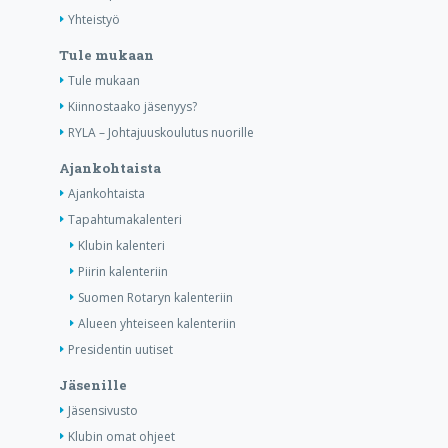
Yhteistyö
Tule mukaan
Tule mukaan
Kiinnostaako jäsenyys?
RYLA – Johtajuuskoulutus nuorille
Ajankohtaista
Ajankohtaista
Tapahtumakalenteri
Klubin kalenteri
Piirin kalenteriin
Suomen Rotaryn kalenteriin
Alueen yhteiseen kalenteriin
Presidentin uutiset
Jäsenille
Jäsensivusto
Klubin omat ohjeet