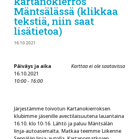
kartanokierros
Mäntsälässä (klikkaa
tekstiä, niin saat
lisätietoa)
16.10.2021
Päiväys ja aika
Karttaa ei ole saatavissa
16.10.2021
10:00 - 16:00
Järjestämme toivotun Kartanokierroksen
klubimme jäsenille avectilaisuutena lauantaina
16.10. klo 10-16. Lähtö ja paluu Mäntsälän
linja-autoasemalta. Matkaa teemme Liikenne
Seppälän linja-autolla. Kartanomatkojen