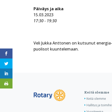
Päiväys ja aika
15.03.2023
17:30 - 19:30
Veli Jukka Anttonen on kutsunut energia-
puolisot kuuntelemaan.
Keitä olemme
Keitä olemme
Hallitus ja toimihe
Vuositeema