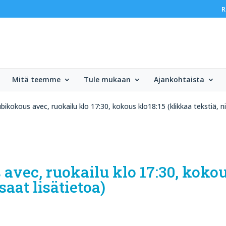
R
Mitä teemme
Tule mukaan
Ajankohtaista
bikokous avec, ruokailu klo 17:30, kokous klo18:15 (klikkaa tekstiä, ni
 avec, ruokailu klo 17:30, kokou
saat lisätietoa)