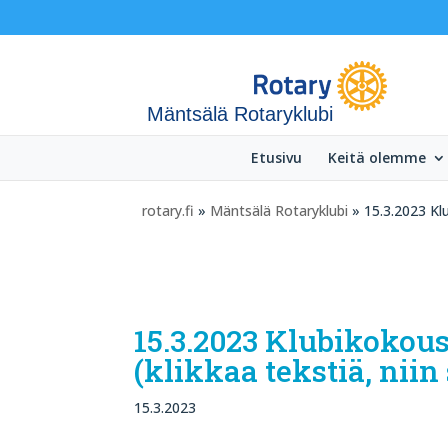
Mäntsälä Rotaryklubi
Etusivu
Keitä olemme
rotary.fi
»
Mäntsälä Rotaryklubi
» 15.3.2023 Klu
15.3.2023 Klubikokous
(klikkaa tekstiä, niin 
15.3.2023