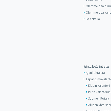
Olemme osa piiri
Olemme osa kansa
Ilo esitellä
Ajankohtaista
Ajankohtaista
Tapahtumakalente
Klubin kalenteri
Piirin kalenteriin
Suomen Rotaryn 
Alueen yhteiseen