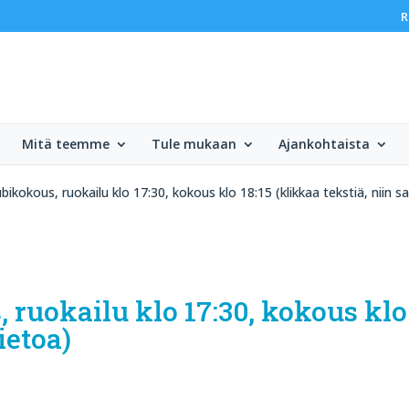
R
Mitä teemme
Tule mukaan
Ajankohtaista
bikokous, ruokailu klo 17:30, kokous klo 18:15 (klikkaa tekstiä, niin sa
 ruokailu klo 17:30, kokous klo
tietoa)