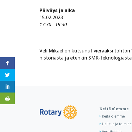
Päiväys ja aika
15.02.2023
17:30 - 19:30
Veli Mikael on kutsunut vieraaksi tohtori
historiasta ja etenkin SMR-teknologiasta 
Keitä olemme
Keitä olemme
Hallitus ja toimihe
Vuositeema