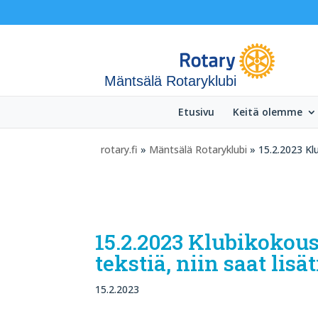
Mäntsälä Rotaryklubi
Etusivu
Keitä olemme
rotary.fi
»
Mäntsälä Rotaryklubi
» 15.2.2023 Klu
15.2.2023 Klubikokous,
tekstiä, niin saat lisä
15.2.2023