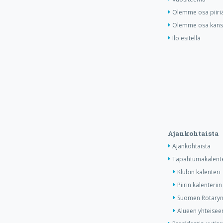
Olemme osa piiri
Olemme osa kansa
Ilo esitellä
Ajankohtaista
Ajankohtaista
Tapahtumakalente
Klubin kalenteri
Piirin kalenteriin
Suomen Rotaryn 
Alueen yhteiseen