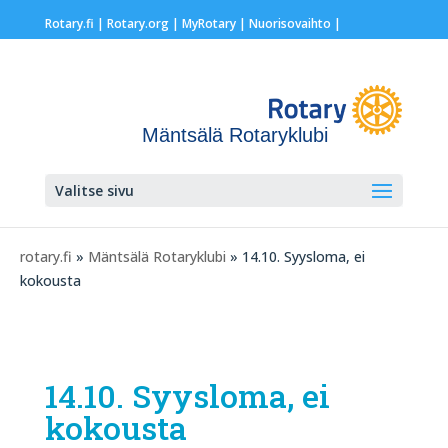
Rotary.fi
|
Rotary.org
|
MyRotary |
Nuorisovaihto
|
Mäntsälä Rotaryklubi
Valitse sivu
rotary.fi
»
Mäntsälä Rotaryklubi
» 14.10. Syysloma, ei
kokousta
14.10. Syysloma, ei
kokousta