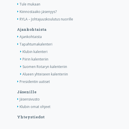
Tule mukaan
Kiinnostaako jäsenyys?
RYLA – Johtajuuskoulutus nuorille
Ajankohtaista
Ajankohtaista
Tapahtumakalenteri
Klubin kalenteri
Piirin kalenteriin
Suomen Rotaryn kalenteriin
Alueen yhteiseen kalenteriin
Presidentin uutiset
Jäsenille
Jäsensivusto
Klubin omat ohjeet
Yhteystiedot