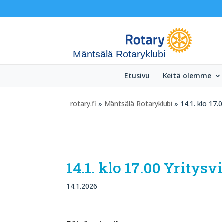
Mäntsälä Rotaryklubi
Etusivu
Keitä olemme
rotary.fi
»
Mäntsälä Rotaryklubi
» 14.1. klo 17.
14.1. klo 17.00 Yrity
14.1.2026