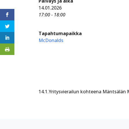
Päiväys ja aika
14.01.2026
17:00 - 18:00
Tapahtumapaikka
McDonalds
14.1.Yritysvierailun kohteena Mäntsälän