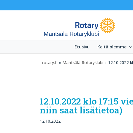
Mäntsälä Rotaryklubi
Etusivu
Keitä olemme
rotary.fi
»
Mäntsälä Rotaryklubi
» 12.10.2022 kl
12.10.2022 klo 17:15 v
niin saat lisätietoa)
12.10.2022