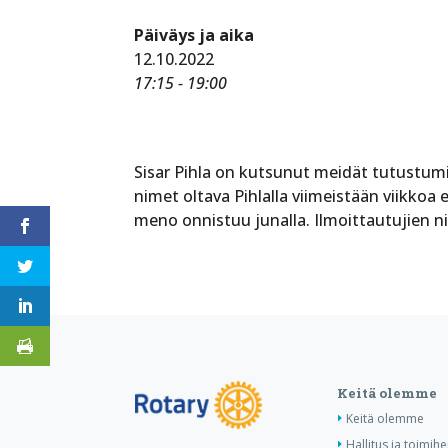
Päiväys ja aika
12.10.2022
17:15 - 19:00
Sisar Pihla on kutsunut meidät tutustumis
nimet oltava Pihlalla viimeistään viikko
meno onnistuu junalla. Ilmoittautujien ni
Keitä olemme
Keitä olemme
Hallitus ja toimihe