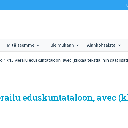
R
Mitä teemme
Tule mukaan
Ajankohtaista
o 17:15 vierailu eduskuntataloon, avec (klikkaa tekstiä, niin saat lisät
ierailu eduskuntataloon, avec (k