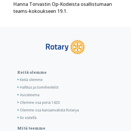
Hanna Torvastin Op-Kodeista osallistumaan
teams-kokoukseen 19.1.
Keitä olemme
Keitä olemme
Hallitus ja toimihenkilöt
Vuositeema
Olemme osa piiriä 1420
Olemme osa kansainvälistä Rotarya
Ilo esitellä
Mitä teemme