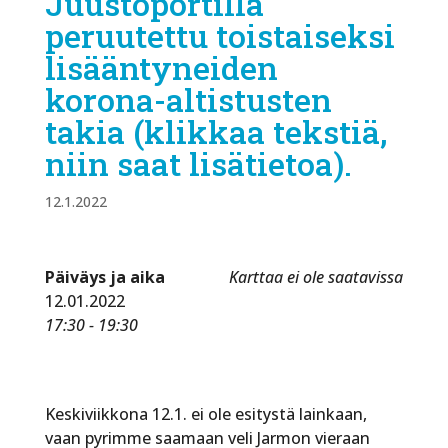
Juustoportilla
peruutettu toistaiseksi
lisääntyneiden
korona-altistusten
takia (klikkaa tekstiä,
niin saat lisätietoa).
12.1.2022
Päiväys ja aika
Karttaa ei ole saatavissa
12.01.2022
17:30 - 19:30
Keskiviikkona 12.1. ei ole esitystä lainkaan,
vaan pyrimme saamaan veli Jarmon vieraan