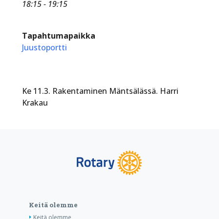
18:15 - 19:15
Tapahtumapaikka
Juustoportti
Ke 11.3. Rakentaminen Mäntsälässä. Harri
Krakau
Keitä olemme
Keitä olemme