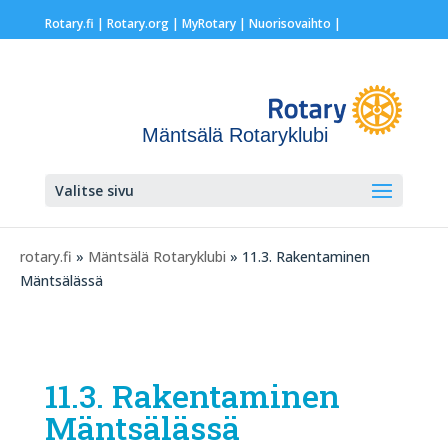
Rotary.fi
|
Rotary.org
|
MyRotary |
Nuorisovaihto
|
Mäntsälä Rotaryklubi
Valitse sivu
rotary.fi
»
Mäntsälä Rotaryklubi
» 11.3. Rakentaminen
Mäntsälässä
11.3. Rakentaminen
Mäntsälässä