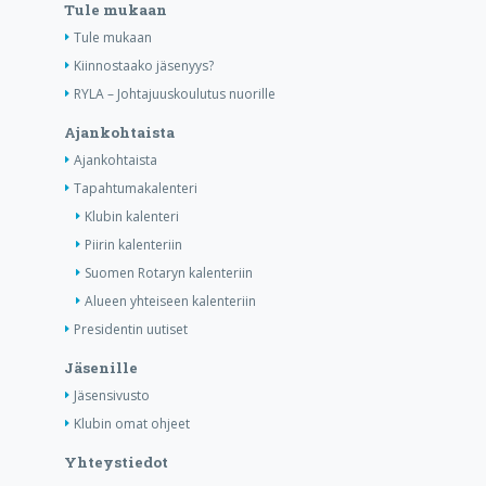
Tule mukaan
Tule mukaan
Kiinnostaako jäsenyys?
RYLA – Johtajuuskoulutus nuorille
Ajankohtaista
Ajankohtaista
Tapahtumakalenteri
Klubin kalenteri
Piirin kalenteriin
Suomen Rotaryn kalenteriin
Alueen yhteiseen kalenteriin
Presidentin uutiset
Jäsenille
Jäsensivusto
Klubin omat ohjeet
Yhteystiedot