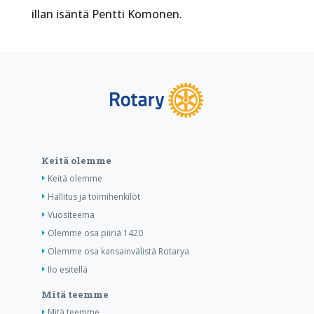
illan isäntä Pentti Komonen.
Keitä olemme
Keitä olemme
Hallitus ja toimihenkilöt
Vuositeema
Olemme osa piiriä 1420
Olemme osa kansainvälistä Rotarya
Ilo esitellä
Mitä teemme
Mitä teemme