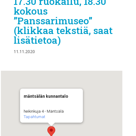
17.30 ruokailu, 18.30
kokous
”Panssarimuseo”
(klikkaa tekstiä, saat
lisätietoa)
11.11.2020
mäntsälän kunnantalo
heikinkuja 4 - Mäntsälä
Tapahtumat