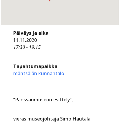
Päiväys ja aika
11.11.2020
17:30 - 19:15
Tapahtumapaikka
mäntsälän kunnantalo
”Panssarimuseon esittely”,
vieras museojohtaja Simo Hautala,