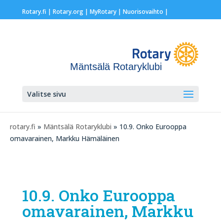
Rotary.fi
|
Rotary.org
|
MyRotary |
Nuorisovaihto
|
Mäntsälä Rotaryklubi
Valitse sivu
rotary.fi
»
Mäntsälä Rotaryklubi
» 10.9. Onko Eurooppa
omavarainen, Markku Hämäläinen
10.9. Onko Eurooppa
omavarainen, Markku