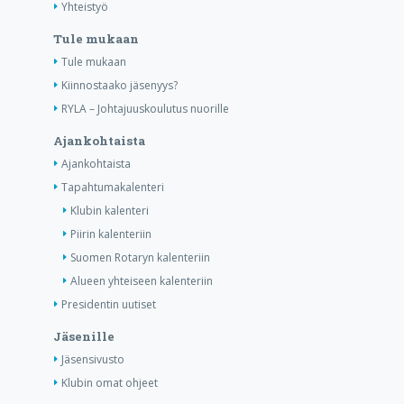
Yhteistyö
Tule mukaan
Tule mukaan
Kiinnostaako jäsenyys?
RYLA – Johtajuuskoulutus nuorille
Ajankohtaista
Ajankohtaista
Tapahtumakalenteri
Klubin kalenteri
Piirin kalenteriin
Suomen Rotaryn kalenteriin
Alueen yhteiseen kalenteriin
Presidentin uutiset
Jäsenille
Jäsensivusto
Klubin omat ohjeet