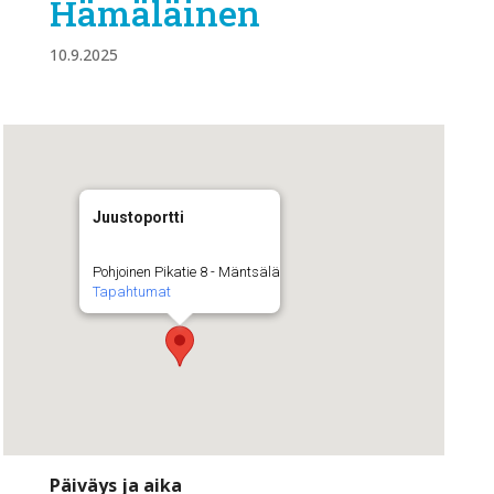
Hämäläinen
10.9.2025
Juustoportti
Pohjoinen Pikatie 8 - Mäntsälä
Tapahtumat
Päiväys ja aika