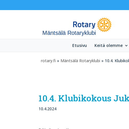
Mäntsälä Rotaryklubi
Etusivu
Keitä olemme
rotary.fi
»
Mäntsälä Rotaryklubi
» 10.4. Klubik
10.4. Klubikokous Ju
10.4.2024