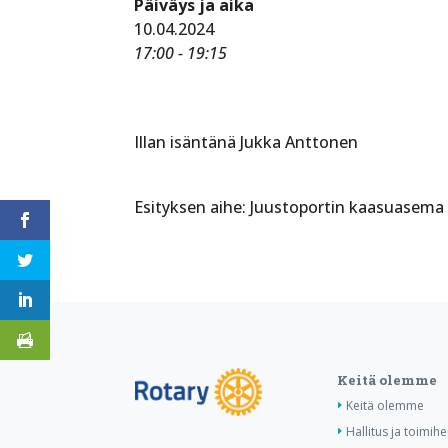
Päiväys ja aika
10.04.2024
17:00 - 19:15
Illan isäntänä Jukka Anttonen
Esityksen aihe: Juustoportin kaasuasema
Keitä olemme
Keitä olemme
Hallitus ja toimihe