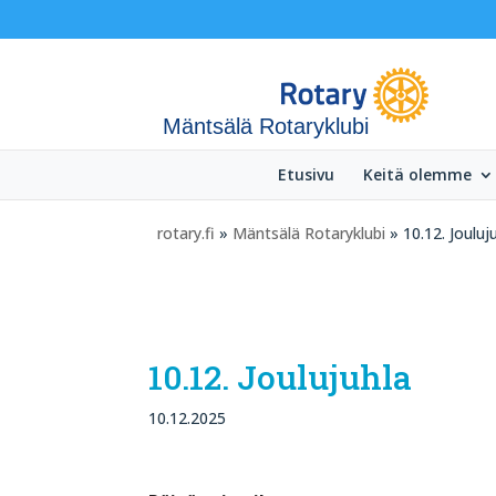
Mäntsälä Rotaryklubi
Etusivu
Keitä olemme
rotary.fi
»
Mäntsälä Rotaryklubi
» 10.12. Jouluj
10.12. Joulujuhla
10.12.2025