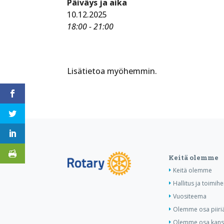
Päiväys ja aika
10.12.2025
18:00 - 21:00
Lisätietoa myöhemmin.
Keitä olemme
Keitä olemme
Hallitus ja toimihe
Vuositeema
Olemme osa piiri
Olemme osa kansa