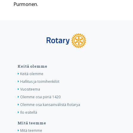
Purmonen.
Keitä olemme
Keitä olemme
Hallitus ja toimihenkilöt
Vuositeema
Olemme osa piiriä 1420
Olemme osa kansainvälistä Rotarya
Ilo esitellä
Mitä teemme
Mitä teemme