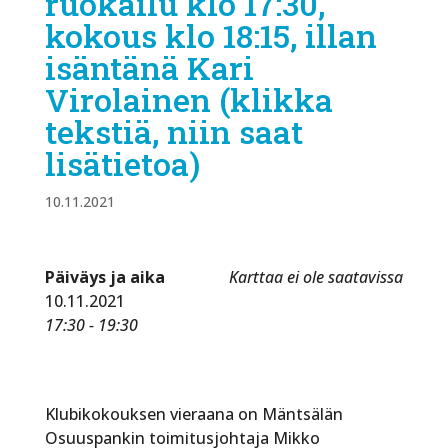
ruokailu klo 17:30,
kokous klo 18:15, illan
isäntänä Kari
Virolainen (klikka
tekstiä, niin saat
lisätietoa)
10.11.2021
Päiväys ja aika
Karttaa ei ole saatavissa
10.11.2021
17:30 - 19:30
Klubikokouksen vieraana on Mäntsälän
Osuuspankin toimitusjohtaja Mikko