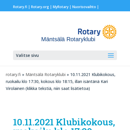
Rotary.fi
|
Rotary.org
|
MyRotary |
Nuorisovaihto
|
Mäntsälä Rotaryklubi
Valitse sivu
rotary.fi
»
Mäntsälä Rotaryklubi
» 10.11.2021 Klubikokous,
ruokailu klo 17:30, kokous klo 18:15, illan isäntänä Kari
Virolainen (klikka tekstiä, niin saat lisätietoa)
10.11.2021 Klubikokous,