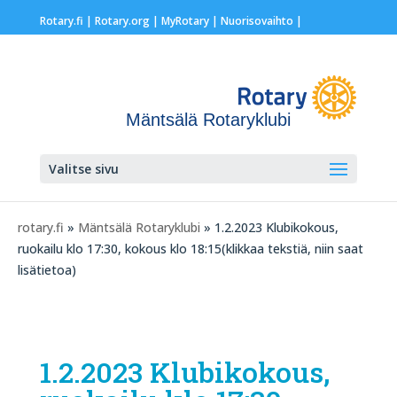
Rotary.fi
|
Rotary.org
|
MyRotary |
Nuorisovaihto
|
Mäntsälä Rotaryklubi
Valitse sivu
rotary.fi
»
Mäntsälä Rotaryklubi
» 1.2.2023 Klubikokous,
ruokailu klo 17:30, kokous klo 18:15(klikkaa tekstiä, niin saat
lisätietoa)
1.2.2023 Klubikokous,