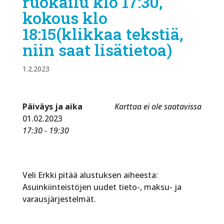
ruokailu klo 17:30,
kokous klo
18:15(klikkaa tekstiä,
niin saat lisätietoa)
1.2.2023
Päiväys ja aika
Karttaa ei ole saatavissa
01.02.2023
17:30 - 19:30
Veli Erkki pitää alustuksen aiheesta:
Asuinkiinteistöjen uudet tieto-, maksu- ja
varausjärjestelmät.