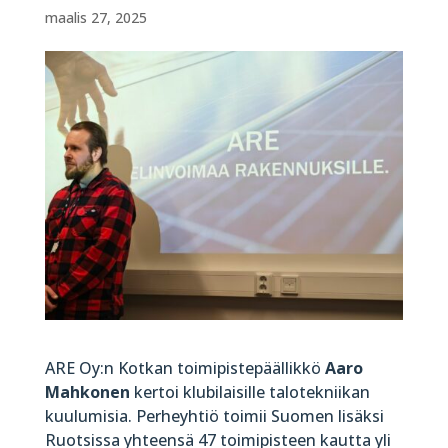
maalis 27, 2025
ARE Oy:n Kotkan toimipistepäällikkö
Aaro
Mahkonen
kertoi klubilaisille talotekniikan
kuulumisia. Perheyhtiö toimii Suomen lisäksi
Ruotsissa yhteensä 47 toimipisteen kautta yli