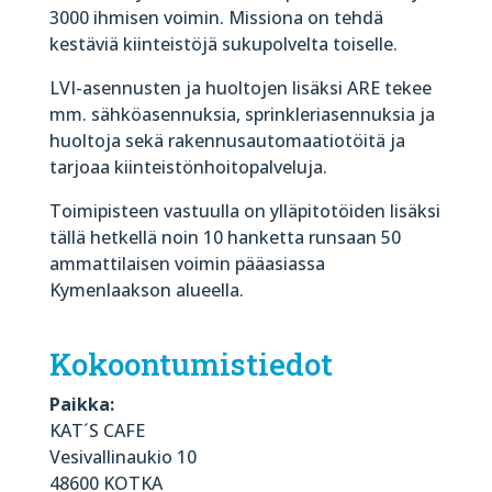
3000 ihmisen voimin. Missiona on tehdä
kestäviä kiinteistöjä sukupolvelta toiselle.
LVI-asennusten ja huoltojen lisäksi ARE tekee
mm. sähköasennuksia, sprinkleriasennuksia ja
huoltoja sekä rakennusautomaatiotöitä ja
tarjoaa kiinteistönhoitopalveluja.
Toimipisteen vastuulla on ylläpitotöiden lisäksi
tällä hetkellä noin 10 hanketta runsaan 50
ammattilaisen voimin pääasiassa
Kymenlaakson alueella.
Kokoontumistiedot
Paikka:
KAT´S CAFE
Vesivallinaukio 10
48600 KOTKA