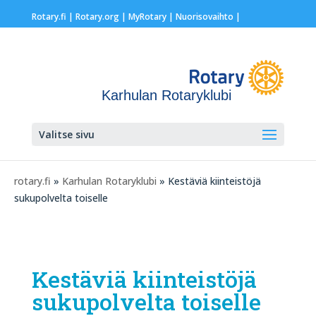
Rotary.fi
|
Rotary.org
|
MyRotary |
Nuorisovaihto
|
Karhulan Rotaryklubi
Valitse sivu
rotary.fi
»
Karhulan Rotaryklubi
» Kestäviä kiinteistöjä
sukupolvelta toiselle
Kestäviä kiinteistöjä
sukupolvelta toiselle