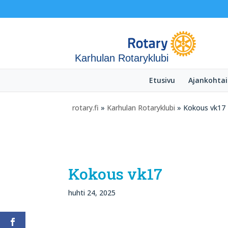
Karhulan Rotaryklubi
Etusivu
Ajankohtai
rotary.fi
»
Karhulan Rotaryklubi
» Kokous vk17
Kokous vk17
huhti 24, 2025