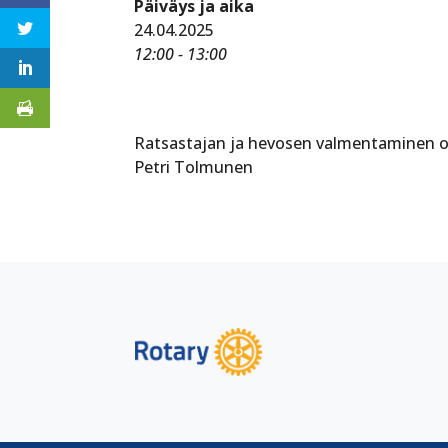
Päiväys ja aika
24.04.2025
12:00 - 13:00
Ratsastajan ja hevosen valmentaminen ol
Petri Tolmunen