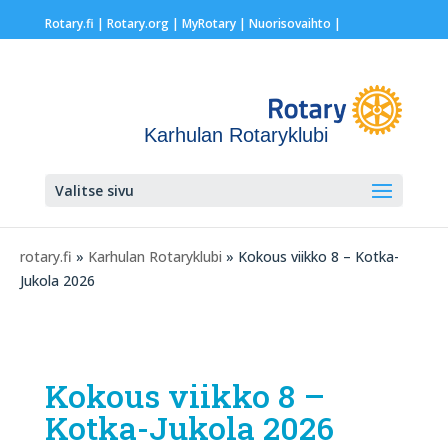
Rotary.fi
|
Rotary.org
|
MyRotary |
Nuorisovaihto
|
Karhulan Rotaryklubi
Valitse sivu
rotary.fi
»
Karhulan Rotaryklubi
» Kokous viikko 8 – Kotka-
Jukola 2026
Kokous viikko 8 –
Kotka-Jukola 2026