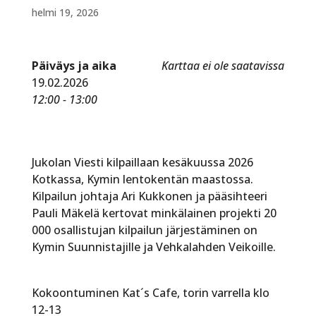
helmi 19, 2026
Päiväys ja aika
Karttaa ei ole saatavissa
19.02.2026
12:00 - 13:00
Jukolan Viesti kilpaillaan kesäkuussa 2026
Kotkassa, Kymin lentokentän maastossa.
Kilpailun johtaja Ari Kukkonen ja pääsihteeri
Pauli Mäkelä kertovat minkälainen projekti 20
000 osallistujan kilpailun järjestäminen on
Kymin Suunnistajille ja Vehkalahden Veikoille.
Kokoontuminen Kat´s Cafe, torin varrella klo
12-13