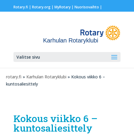
Rotary.fi
|
Rotary.org
|
MyRotary |
Nuorisovaihto
|
Karhulan Rotaryklubi
Valitse sivu
rotary.fi
»
Karhulan Rotaryklubi
» Kokous viikko 6 –
kuntosaliesittely
Kokous viikko 6 –
kuntosaliesittely