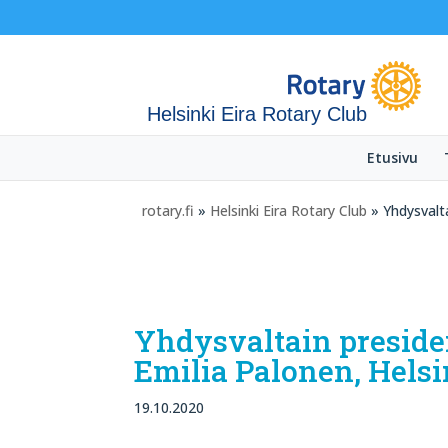
Helsinki Eira Rotary Club
Etusivu
rotary.fi
»
Helsinki Eira Rotary Club
» Yhdysvalta
Yhdysvaltain presiden
Emilia Palonen, Hels
19.10.2020