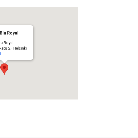
Blu Royal
lu Royal
atu 2 - Helsinki
t