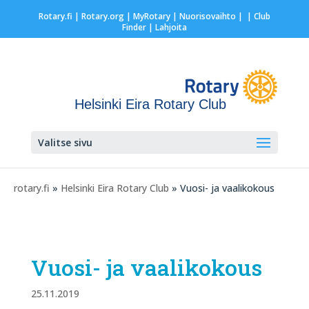
Rotary.fi
|
Rotary.org
|
MyRotary |
Nuorisovaihto
|
| Club
Finder
| Lahjoita
Helsinki Eira Rotary Club
Valitse sivu
rotary.fi
»
Helsinki Eira Rotary Club
» Vuosi- ja vaalikokous
Vuosi- ja vaalikokous
25.11.2019