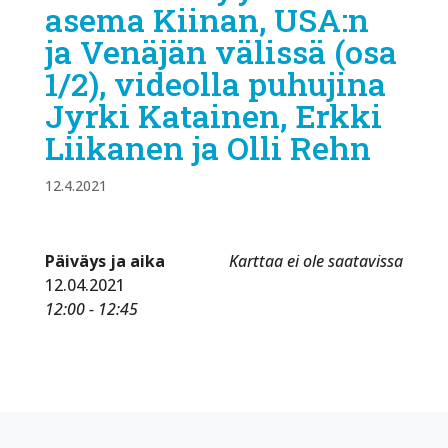
asema Kiinan, USA:n
ja Venäjän välissä (osa
1/2), videolla puhujina
Jyrki Katainen, Erkki
Liikanen ja Olli Rehn
12.4.2021
Päiväys ja aika
Karttaa ei ole saatavissa
12.04.2021
12:00 - 12:45