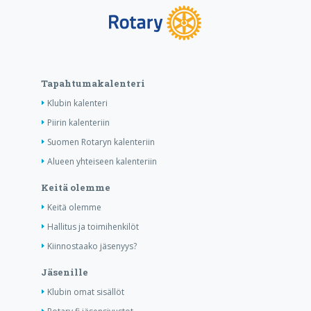
Tapahtumakalenteri
Klubin kalenteri
Piirin kalenteriin
Suomen Rotaryn kalenteriin
Alueen yhteiseen kalenteriin
Keitä olemme
Keitä olemme
Hallitus ja toimihenkilöt
Kiinnostaako jäsenyys?
Jäsenille
Klubin omat sisällöt