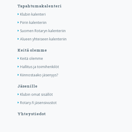
Tapahtumakalenteri
Klubin kalenteri
Piirin kalenteriin
Suomen Rotaryn kalenteriin
Alueen yhteiseen kalenteriin
Keitä olemme
Keitä olemme
Hallitus ja toimihenkilöt
Kiinnostaako jäsenyys?
Jäsenille
Klubin omat sisällöt
Rotary.fi jäsensivustot
Yhteystiedot