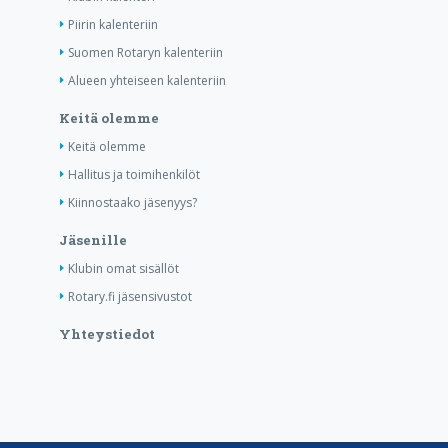
Piirin kalenteriin
Suomen Rotaryn kalenteriin
Alueen yhteiseen kalenteriin
Keitä olemme
Keitä olemme
Hallitus ja toimihenkilöt
Kiinnostaako jäsenyys?
Jäsenille
Klubin omat sisällöt
Rotary.fi jäsensivustot
Yhteystiedot