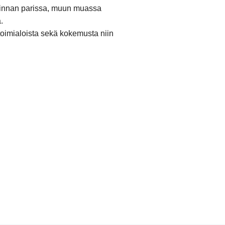
toiminnan parissa, muun muassa
.
 toimialoista sekä kokemusta niin