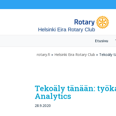
Helsinki Eira Rotary Club
Etusivu
rotary.fi
»
Helsinki Eira Rotary Club
» Tekoäly tä
Tekoäly tänään: työka
Analytics
28.9.2020