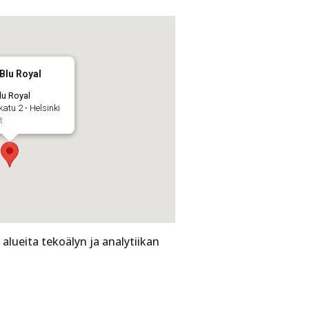
Blu Royal
lu Royal
atu 2 - Helsinki
t
 alueita tekoälyn ja analytiikan