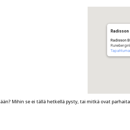
Radisson 
Radisson B
Runebergink
Tapahtuma
än? Mihin se ei tällä hetkellä pysty, tai mitkä ovat parhaita