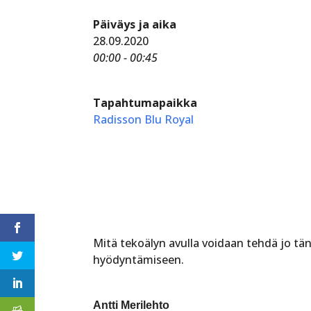
Päiväys ja aika
28.09.2020
00:00 - 00:45
Tapahtumapaikka
Radisson Blu Royal
Mitä tekoälyn avulla voidaan tehdä jo tänä
hyödyntämiseen.
Antti Merilehto