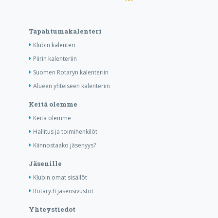
Tapahtumakalenteri
Klubin kalenteri
Piirin kalenteriin
Suomen Rotaryn kalenteriin
Alueen yhteiseen kalenteriin
Keitä olemme
Keitä olemme
Hallitus ja toimihenkilöt
Kiinnostaako jäsenyys?
Jäsenille
Klubin omat sisällöt
Rotary.fi jäsensivustot
Yhteystiedot