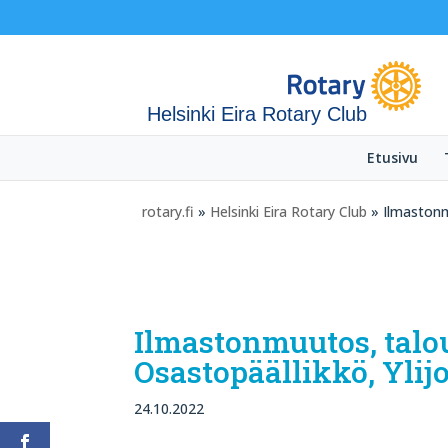
Helsinki Eira Rotary Club
Etusivu
rotary.fi
»
Helsinki Eira Rotary Club
» Ilmastonmu
Ilmastonmuutos, talou
Osastopäällikkö, Ylij
24.10.2022