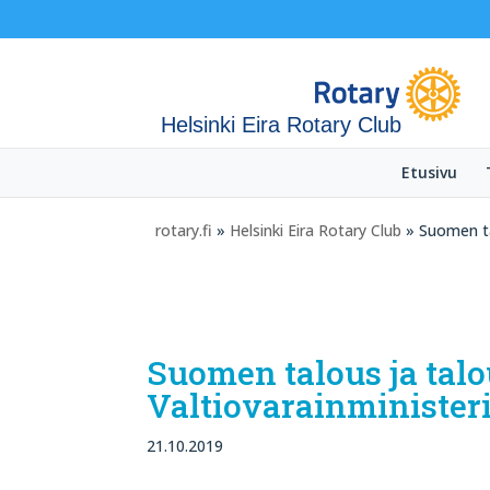
Helsinki Eira Rotary Club
Etusivu
rotary.fi
»
Helsinki Eira Rotary Club
» Suomen tal
Suomen talous ja talo
Valtiovarainminister
21.10.2019