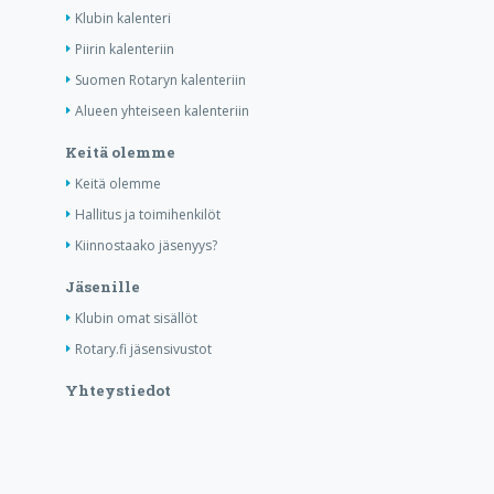
Klubin kalenteri
Piirin kalenteriin
Suomen Rotaryn kalenteriin
Alueen yhteiseen kalenteriin
Keitä olemme
Keitä olemme
Hallitus ja toimihenkilöt
Kiinnostaako jäsenyys?
Jäsenille
Klubin omat sisällöt
Rotary.fi jäsensivustot
Yhteystiedot