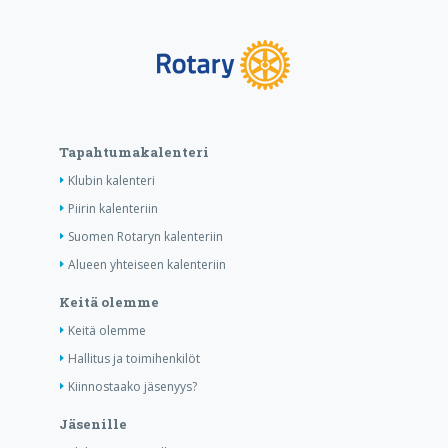
Tapahtumakalenteri
Klubin kalenteri
Piirin kalenteriin
Suomen Rotaryn kalenteriin
Alueen yhteiseen kalenteriin
Keitä olemme
Keitä olemme
Hallitus ja toimihenkilöt
Kiinnostaako jäsenyys?
Jäsenille