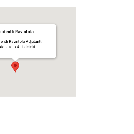
sidentti Ravintola
dentti Ravintola Adjutantti
tatiekatu 4 - Helsinki