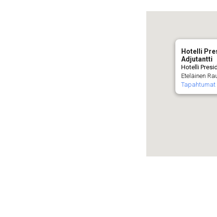
Hotelli Pre
Adjutantti
Hotelli Presi
Eteläinen Rau
Tapahtumat