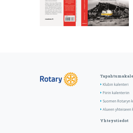
Tapahtumakale
Klubin kalenteri
Piirin kalenteriin
Suomen Rotaryn ka
Alueen yhteiseen k
Yhteystiedot