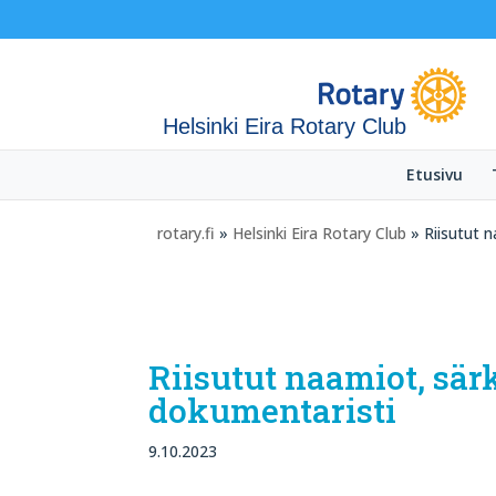
Helsinki Eira Rotary Club
Etusivu
rotary.fi
»
Helsinki Eira Rotary Club
» Riisutut 
Riisutut naamiot, sär
dokumentaristi
9.10.2023