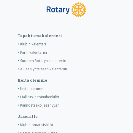
Tapahtumakalenteri
Klubin kalenteri
Piirin kalenteriin
Suomen Rotaryn kalenteriin
Alueen yhteiseen kalenteriin
Keitä olemme
Keitä olemme
Hallitus ja toimihenkilöt
Kiinnostaako jäsenyys?
Jäsenille
Klubin omat sisällöt