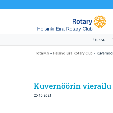
Helsinki Eira Rotary Club
Etusivu
rotary.fi
»
Helsinki Eira Rotary Club
» Kuvernööri
Kuvernöörin vierailu
25.10.2021