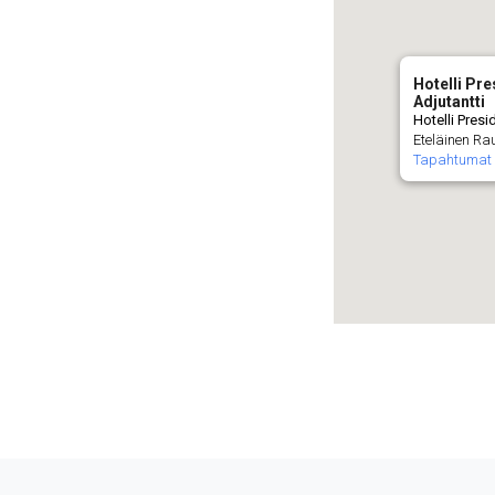
Hotelli Pre
Adjutantti
Hotelli Presi
Eteläinen Rau
Tapahtumat