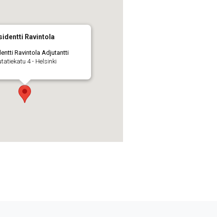
sidentti Ravintola
dentti Ravintola Adjutantti
tatiekatu 4 - Helsinki