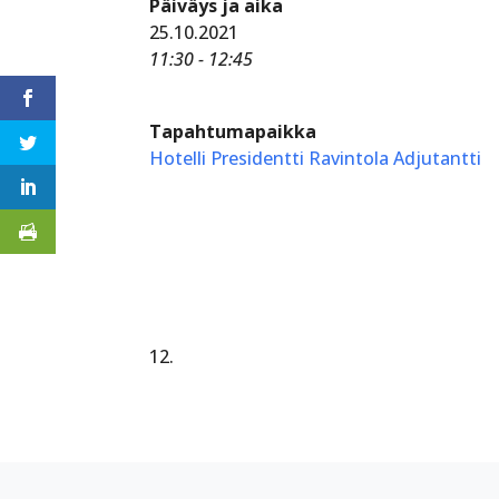
Päiväys ja aika
25.10.2021
11:30 - 12:45
Tapahtumapaikka
Hotelli Presidentti Ravintola Adjutantti
12.