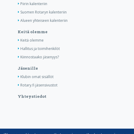
Piirin kalenteriin
Suomen Rotaryn kalenteriin
Alueen yhteiseen kalenteriin
Keitä olemme
Keitä olemme
Hallitus ja toimihenkilöt
Kiinnostaako jäsenyys?
Jäsenille
Klubin omat sisällöt
Rotary.fi jäsensivustot
Yhteystiedot