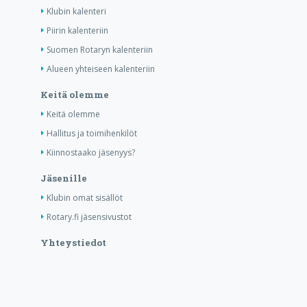
Klubin kalenteri
Piirin kalenteriin
Suomen Rotaryn kalenteriin
Alueen yhteiseen kalenteriin
Keitä olemme
Keitä olemme
Hallitus ja toimihenkilöt
Kiinnostaako jäsenyys?
Jäsenille
Klubin omat sisällöt
Rotary.fi jäsensivustot
Yhteystiedot