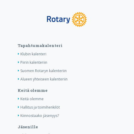
Tapahtumakalenteri
Klubin kalenteri
Piirin kalenteriin
Suomen Rotaryn kalenteriin
Alueen yhteiseen kalenteriin
Keitä olemme
Keitä olemme
Hallitus ja toimihenkilöt
Kiinnostaako jäsenyys?
Jäsenille