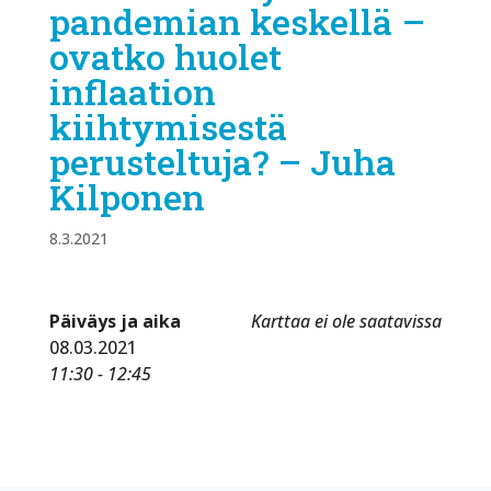
pandemian keskellä –
ovatko huolet
inflaation
kiihtymisestä
perusteltuja? – Juha
Kilponen
8.3.2021
Päiväys ja aika
Karttaa ei ole saatavissa
08.03.2021
11:30 - 12:45