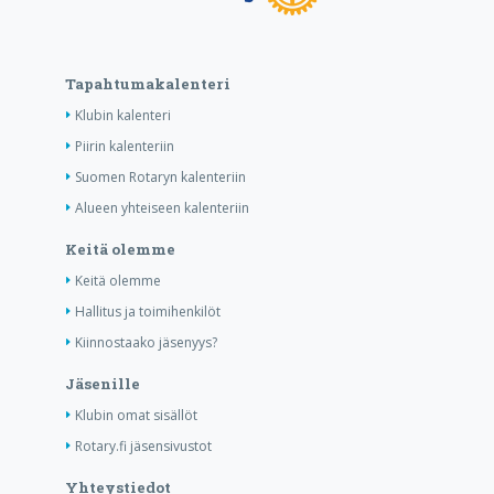
Tapahtumakalenteri
Klubin kalenteri
Piirin kalenteriin
Suomen Rotaryn kalenteriin
Alueen yhteiseen kalenteriin
Keitä olemme
Keitä olemme
Hallitus ja toimihenkilöt
Kiinnostaako jäsenyys?
Jäsenille
Klubin omat sisällöt
Rotary.fi jäsensivustot
Yhteystiedot