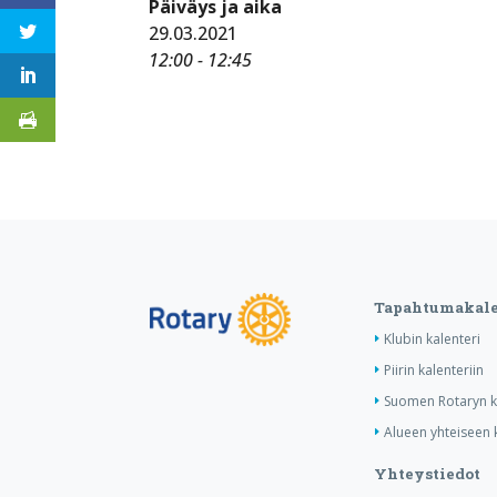
Päiväys ja aika
29.03.2021
12:00 - 12:45
Tapahtumakale
Klubin kalenteri
Piirin kalenteriin
Suomen Rotaryn ka
Alueen yhteiseen k
Yhteystiedot