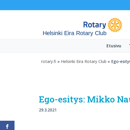
Helsinki Eira Rotary Club
Etusivu
rotary.fi
»
Helsinki Eira Rotary Club
» Ego-esity
Ego-esitys: Mikko N
29.3.2021