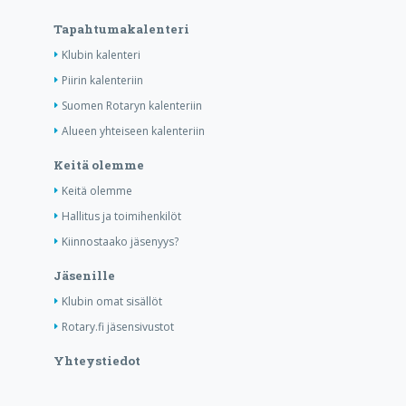
Tapahtumakalenteri
Klubin kalenteri
Piirin kalenteriin
Suomen Rotaryn kalenteriin
Alueen yhteiseen kalenteriin
Keitä olemme
Keitä olemme
Hallitus ja toimihenkilöt
Kiinnostaako jäsenyys?
Jäsenille
Klubin omat sisällöt
Rotary.fi jäsensivustot
Yhteystiedot