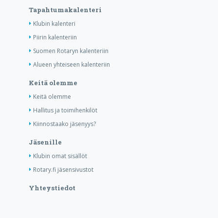
Tapahtumakalenteri
Klubin kalenteri
Piirin kalenteriin
Suomen Rotaryn kalenteriin
Alueen yhteiseen kalenteriin
Keitä olemme
Keitä olemme
Hallitus ja toimihenkilöt
Kiinnostaako jäsenyys?
Jäsenille
Klubin omat sisällöt
Rotary.fi jäsensivustot
Yhteystiedot