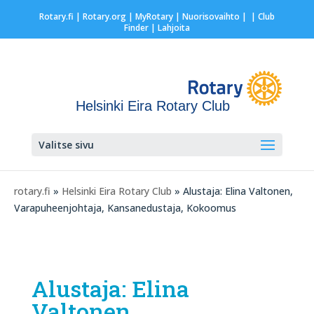
Rotary.fi
|
Rotary.org
|
MyRotary |
Nuorisovaihto
|
| Club
Finder
| Lahjoita
Helsinki Eira Rotary Club
Valitse sivu
rotary.fi
»
Helsinki Eira Rotary Club
» Alustaja: Elina Valtonen,
Varapuheenjohtaja, Kansanedustaja, Kokoomus
Alustaja: Elina
Valtonen,