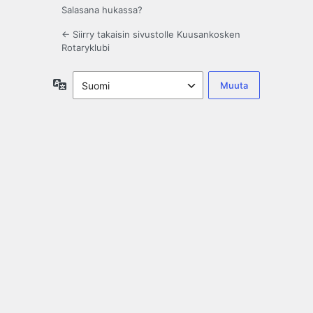
Salasana hukassa?
← Siirry takaisin sivustolle Kuusankosken
Rotaryklubi
Kieli