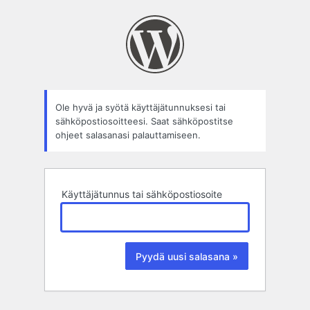
Salasana
hukassa?
Ole hyvä ja syötä käyttäjätunnuksesi tai
sähköpostiosoitteesi. Saat sähköpostitse
ohjeet salasanasi palauttamiseen.
Käyttäjätunnus tai sähköpostiosoite