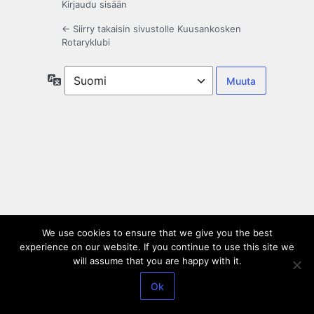
Kirjaudu sisään
← Siirry takaisin sivustolle Kuusankosken
Rotaryklubi
Kieli
We use cookies to ensure that we give you the best
experience on our website. If you continue to use this site we
will assume that you are happy with it.
Ok