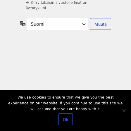
← Siirry takaisin sivustolle Imatran
Rotaryklubi
Kieli
We use cookies to ensure that we give you the best
experience on our website. If you continue to use this site we
will assume that you are happy with it.
Ok