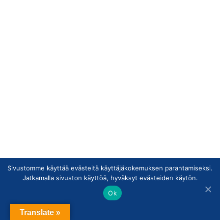
Sivustomme käyttää evästeitä käyttäjäkokemuksen parantamiseksi.
Jatkamalla sivuston käyttöä, hyväksyt evästeiden käytön.
Ok
Translate »