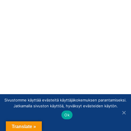
Sivustomme käyttää evästeitä käyttäjäkokemuksen parantamiseksi.
Jatkamalla sivuston käyttöä, hyväksyt evästeiden käytön.
Ok
Translate »