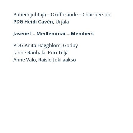
Puheenjohtaja – Ordförande – Chairperson
PDG Heidi Cavén,
Urjala
Jäsenet – Medlemmar – Members
PDG Anita Häggblom, Godby
Janne Rauhala, Pori Teljä
Anne Valo, Raisio-Jokilaakso